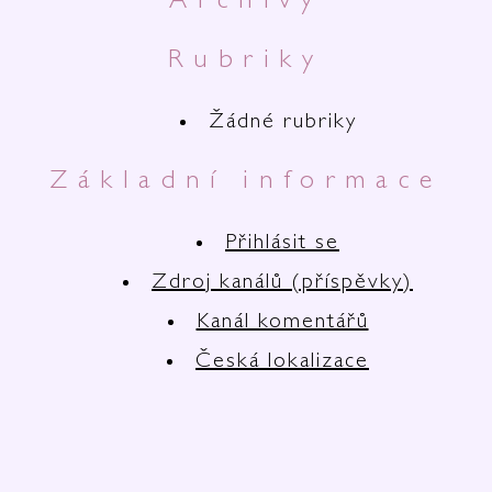
Archivy
Rubriky
Žádné rubriky
Základní informace
Přihlásit se
Zdroj kanálů (příspěvky)
Kanál komentářů
Česká lokalizace