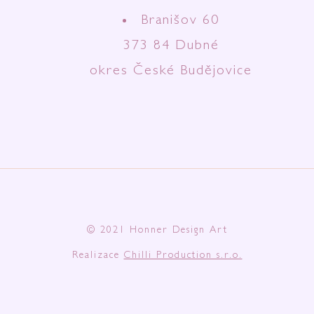
Branišov 60
373 84 Dubné
okres České Budějovice
© 2021 Honner Design Art
Realizace
Chilli Production s.r.o.