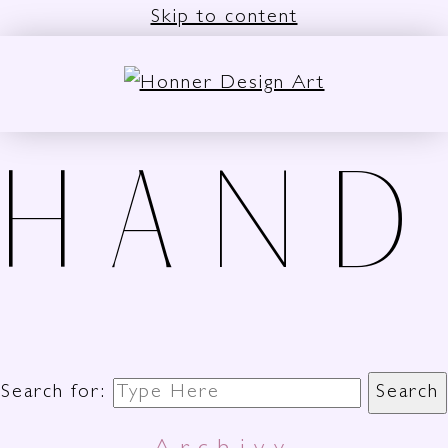
Skip to content
HAN
Search for:
Search